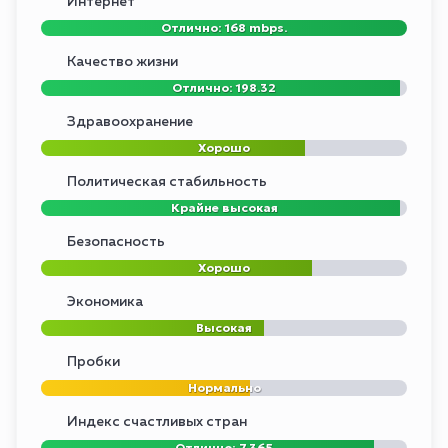
Интернет
Отлично: 168 mbps.
Качество жизни
Отлично: 198.32
Здравоохранение
Хорошо
Политическая стабильность
Крайне высокая
Безопасность
Хорошо
Экономика
Высокая
Пробки
Нормально
Индекс счастливых стран
Отлично: 7.365