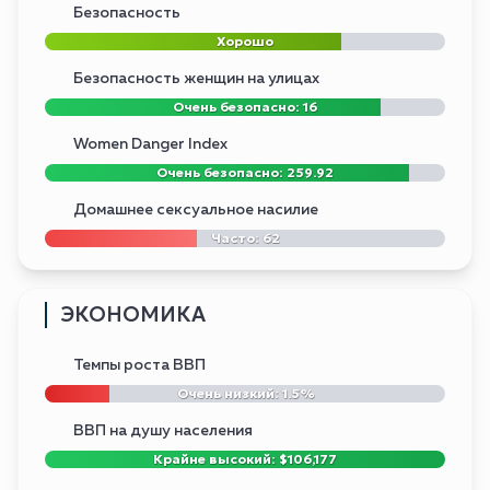
Безопасность
Хорошо
Безопасность женщин на улицах
Очень безопасно: 16
Women Danger Index
Очень безопасно: 259.92
Домашнее сексуальное насилие
Часто: 62
ЭКОНОМИКА
Темпы роста ВВП
Очень низкий: 1.5%
ВВП на душу населения
Крайне высокий: $106,177