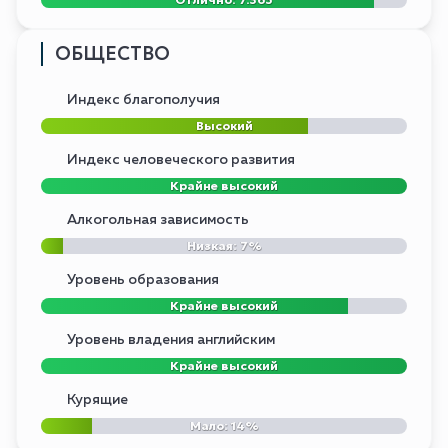
ОБЩЕСТВО
Индекс благополучия
Высокий
Индекс человеческого развития
Крайне высокий
Алкогольная зависимость
Низкая: 7%
Уровень образования
Крайне высокий
Уровень владения английским
Крайне высокий
Курящие
Мало: 14%