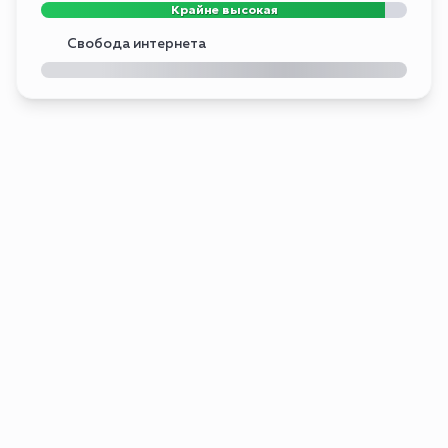
Крайне высокая
Свобода интернета