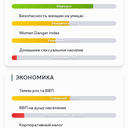
Хорошо
Безопасность женщин на улицах
Умеренно: 45
Women Danger Index
Умеренно: 533.22
Домашнее сексуальное насилие
Регулярно: 98
ЭКОНОМИКА
Темпы роста ВВП
Средний: 2.7%
ВВП на душу населения
Очень низкий: $6,910
Корпоративный налог