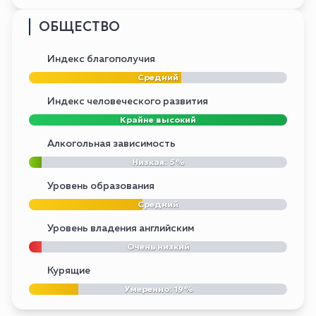
ОБЩЕСТВО
Индекс благополучия
Средний
Индекс человеческого развития
Крайне высокий
Алкогольная зависимость
Низкая: 5%
Уровень образования
Средний
Уровень владения английским
Очень низкий
Курящие
Умеренно: 19%