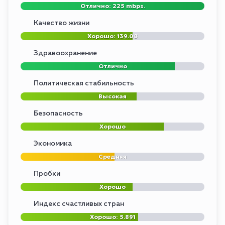
Отлично: 225 mbps.
Качество жизни
Хорошо: 139.08
Здравоохранение
Отлично
Политическая стабильность
Высокая
Безопасность
Хорошо
Экономика
Средняя
Пробки
Хорошо
Индекс счастливых стран
Хорошо: 5.891