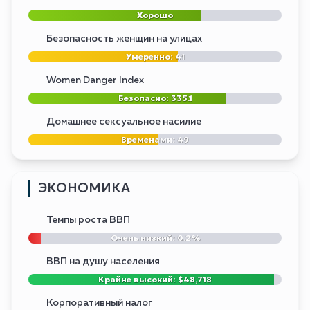
Хорошо
Безопасность женщин на улицах
Умеренно: 41
Women Danger Index
Безопасно: 335.1
Домашнее сексуальное насилие
Временами: 49
ЭКОНОМИКА
Темпы роста ВВП
Очень низкий: 0.2%
ВВП на душу населения
Крайне высокий: $48,718
Корпоративный налог