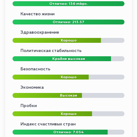
Отлично: 136 mbps.
Качество жизни
Отлично: 213.37
Здравоохранение
Хорошо
Политическая стабильность
Крайне высокая
Безопасность
Хорошо
Экономика
Высокая
Пробки
Хорошо
Индекс счастливых стран
Отлично: 7.034