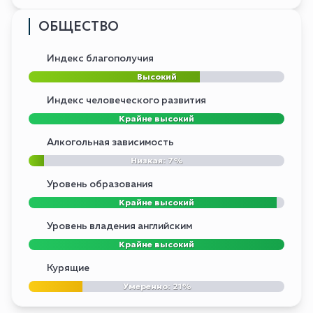
ОБЩЕСТВО
Индекс благополучия
Высокий
Индекс человеческого развития
Крайне высокий
Алкогольная зависимость
Низкая: 7%
Уровень образования
Крайне высокий
Уровень владения английским
Крайне высокий
Курящие
Умеренно: 21%