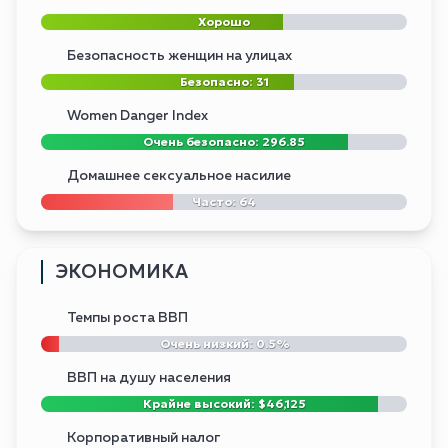
Хорошо
Безопасность женщин на улицах
Безопасно: 31
Women Danger Index
Очень безопасно: 296.85
Домашнее сексуальное насилие
Часто: 64
ЭКОНОМИКА
Темпы роста ВВП
Очень низкий: 0.5%
ВВП на душу населения
Крайне высокий: $46,125
Корпоративный налог