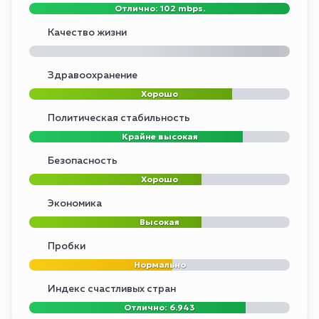
Отлично: 102 mbps.
Качество жизни
Здравоохранение
Хорошо
Политическая стабильность
Крайне высокая
Безопасность
Хорошо
Экономика
Высокая
Пробки
Нормально
Индекс счастливых стран
Отлично: 6.943