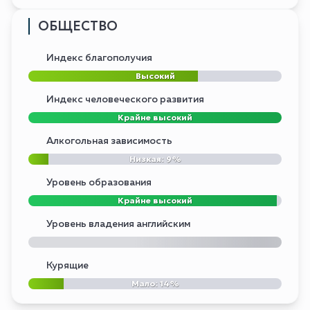
ОБЩЕСТВО
Индекс благополучия
Высокий
Индекс человеческого развития
Крайне высокий
Алкогольная зависимость
Низкая: 9%
Уровень образования
Крайне высокий
Уровень владения английским
Курящие
Мало: 14%