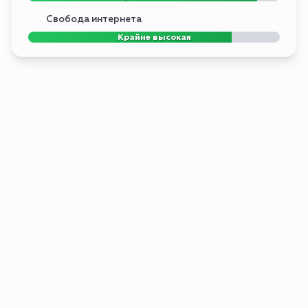
Свобода интернета
Крайне высокая