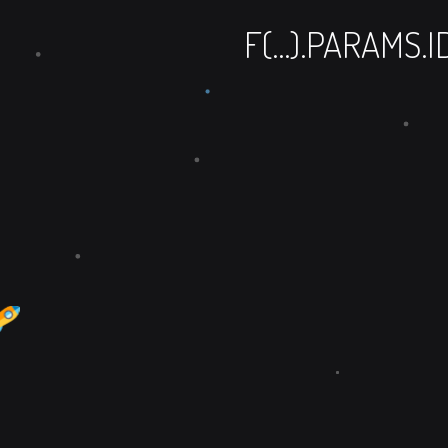
F(...).PARAMS.