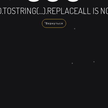
ID.TOSTRING(...).REPLACEALL IS
Вернуться