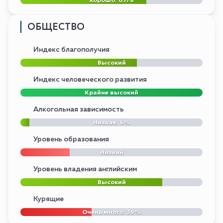
ОБЩЕСТВО
Индекс благополучия
Высокий
Индекс человеческого развития
Крайне высокий
Алкогольная зависимость
Низкая: 6%
Уровень образования
Низкий
Уровень владения английским
Высокий
Курящие
Очень много: 39%