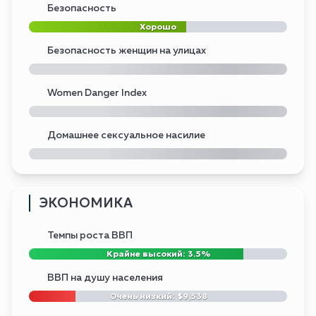
Безопасность
Хорошо
Безопасность женщин на улицах
Women Danger Index
Домашнее сексуальное насилие
ЭКОНОМИКА
Темпы роста ВВП
Крайне высокий: 3.5%
ВВП на душу населения
Очень низкий: $9,538