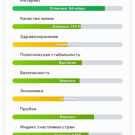
Интернет
Отлично: 86 mbps.
Качество жизни
Хорошо: 139.96
Здравоохранение
Нормально
Политическая стабильность
Высокая
Безопасность
Хорошо
Экономика
Средняя
Пробки
Хорошо
Индекс счастливых стран
Хорошо: 6.178