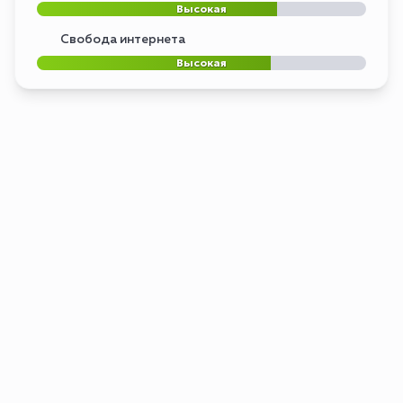
Высокая
Свобода интернета
Высокая