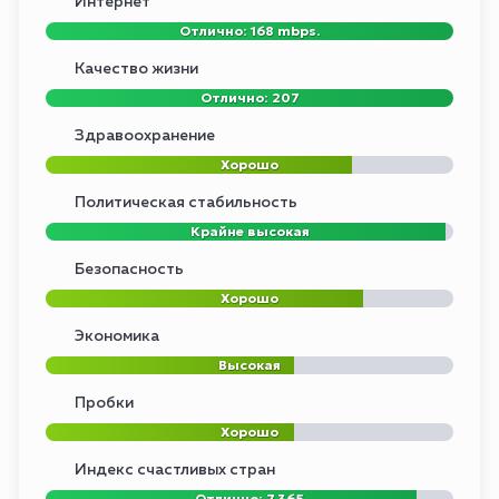
Интернет
Отлично: 168 mbps.
Качество жизни
Отлично: 207
Здравоохранение
Хорошо
Политическая стабильность
Крайне высокая
Безопасность
Хорошо
Экономика
Высокая
Пробки
Хорошо
Индекс счастливых стран
Отлично: 7.365