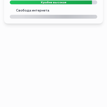
Крайне высокая
Свобода интернета