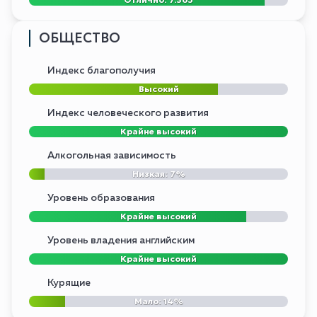
ОБЩЕСТВО
Индекс благополучия
Высокий
Индекс человеческого развития
Крайне высокий
Алкогольная зависимость
Низкая: 7%
Уровень образования
Крайне высокий
Уровень владения английским
Крайне высокий
Курящие
Мало: 14%