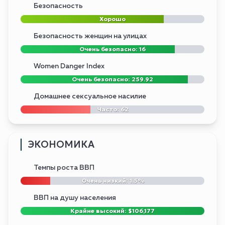
Безопасность
Хорошо
Безопасность женщин на улицах
Очень безопасно: 16
Women Danger Index
Очень безопасно: 259.92
Домашнее сексуальное насилие
Часто: 62
ЭКОНОМИКА
Темпы роста ВВП
Очень низкий: 1.5%
ВВП на душу населения
Крайне высокий: $106,177