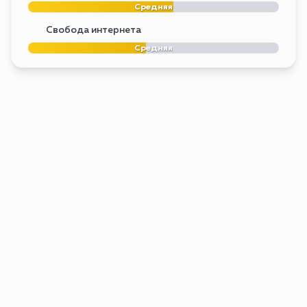
Средняя
Свобода интернета
Средняя