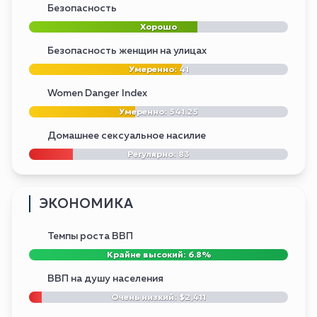
Безопасность
Хорошо
Безопасность женщин на улицах
Умеренно: 41
Women Danger Index
Умеренно: 541.25
Домашнее сексуальное насилие
Регулярно: 83
ЭКОНОМИКА
Темпы роста ВВП
Крайне высокий: 6.8%
ВВП на душу населения
Очень низкий: $2,411