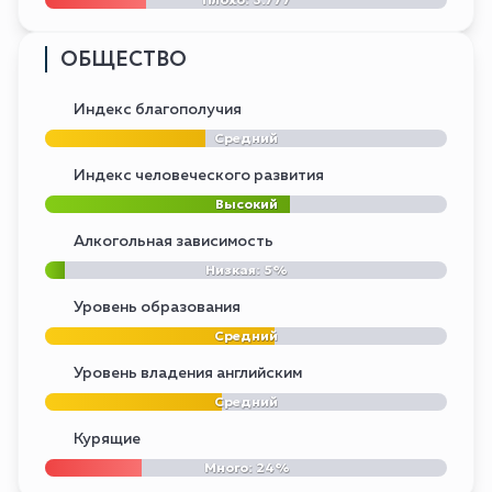
ОБЩЕСТВО
Индекс благополучия
Средний
Индекс человеческого развития
Высокий
Алкогольная зависимость
Низкая: 5%
Уровень образования
Средний
Уровень владения английским
Средний
Курящие
Много: 24%