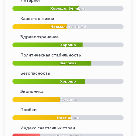
Интернет
Хорошо: 64 mbps.
Качество жизни
Нормально: 118.76
Здравоохранение
Хорошо
Политическая стабильность
Высокая
Безопасность
Хорошо
Экономика
Средняя
Пробки
Нормально
Индекс счастливых стран
Плохо: 3.777