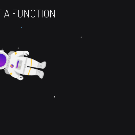
OT A FUNCTION