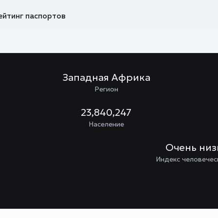
ейтинг паспортов
Западная Африка
Регион
23,840,247
Население
Очень ни
Индекс человечес