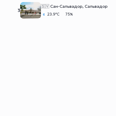
🇸🇻 Сан-Сальвадор, Сальвадор
3
23.9°C
75%