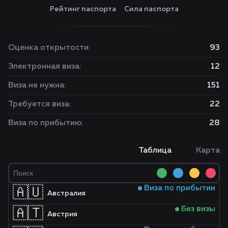
Рейтинг паспорта
Сила паспорта
Оценка открытости:
93
Электронная виза:
12
Виза не нужна:
151
Требуется виза:
22
Виза по прибытию:
28
Таблица
Карта
Виза по прибытии
🇦🇺
Австралия
Без визы
🇦🇹
Австрия