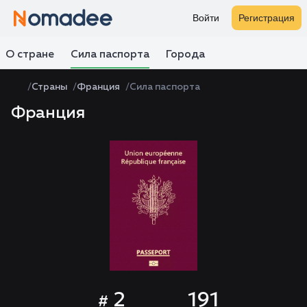
Войти
Регистрация
О стране
Сила паспорта
Города
Страны
Франция
Сила паспорта
Франция
2
191
#