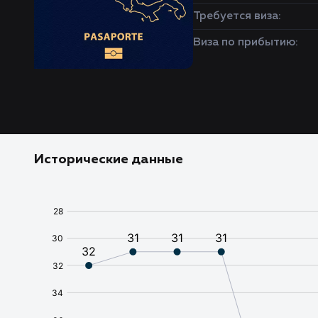
Требуется виза:
Виза по прибытию:
Исторические данные