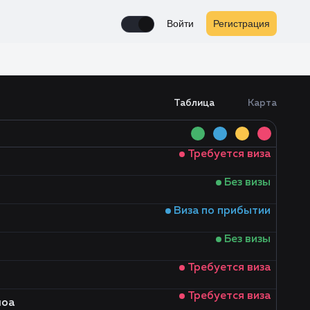
Войти
Регистрация
Enable notifications
Таблица
Карта
Требуется виза
Без визы
Виза по прибытии
Без визы
Требуется виза
Требуется виза
моа