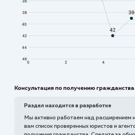
Консультация по получению гражданства
Раздел находится в разработке
Мы активно работаем над расширением н
вам список проверенных юристов и агентс
получения гражданства. Следите за обн