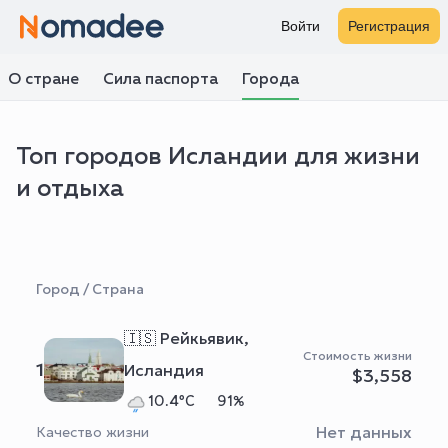
Войти
Регистрация
О стране
Сила паспорта
Города
Топ городов Исландии для жизни
и отдыха
Город / Страна
🇮🇸 Рейкьявик,
Стоимость жизни
1
Исландия
$3,558
10.4°C
91%
Нет данных
Качество жизни