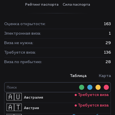
Рейтинг паспорта
Сила паспорта
Оценка открытости:
163
Электронная виза:
1
Виза не нужна:
29
Требуется виза:
136
Виза по прибытию:
28
Таблица
Карта
Требуется виза
🇦🇺
Австралия
Требуется виза
🇦🇹
Австрия