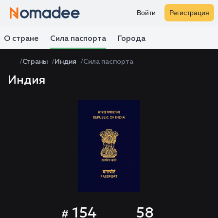
Войти
Регистрация
О стране
Сила паспорта
Города
Страны
Индия
Сила паспорта
Индия
154
58
#