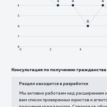
Консультация по получению гражданства
Раздел находится в разработке
Мы активно работаем над расширением н
вам список проверенных юристов и агентс
получения гражданства. Следите за обн