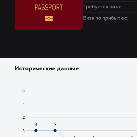
Требуется виза:
Виза по прибытию:
Исторические данные