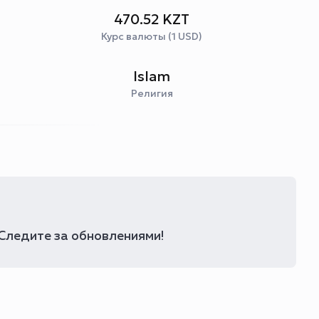
470.52 KZT
Курс валюты (1 USD)
Islam
Религия
 Следите за обновлениями!