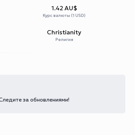
1.42 AU$
Курс валюты (1 USD)
Christianity
Религия
 Следите за обновлениями!