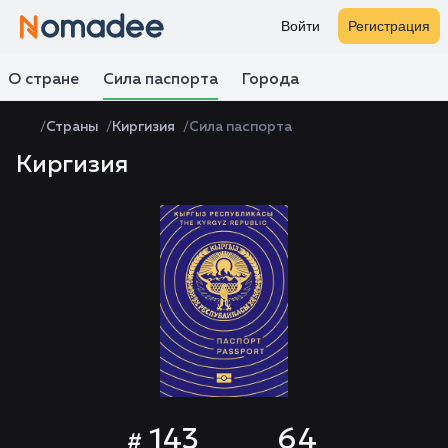
Войти
Регистрация
О стране
Сила паспорта
Города
Страны
Киргизия
Сила паспорта
Киргизия
143
64
#