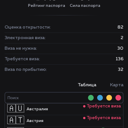
Рейтинг паспорта
Сила паспорта
Оценка открытости:
82
Электронная виза:
2
Виза не нужна:
30
Требуется виза:
136
Виза по прибытию:
32
Таблица
Карта
Требуется виза
🇦🇺
Австралия
Требуется виза
🇦🇹
Австрия