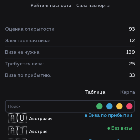
Рейтинг паспорта
Сила паспорта
Оценка открытости:
93
Электронная виза:
12
Виза не нужна:
139
Требуется виза:
25
Виза по прибытию:
33
Таблица
Карта
Виза по прибытии
🇦🇺
Австралия
Без визы
🇦🇹
Австрия