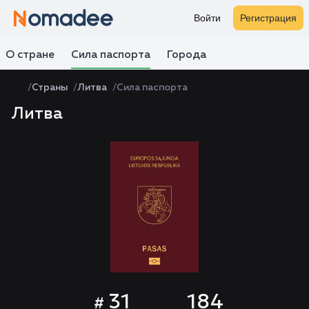
Войти
Регистрация
О стране
Сила паспорта
Города
Страны
Литва
Сила паспорта
Литва
31
184
#