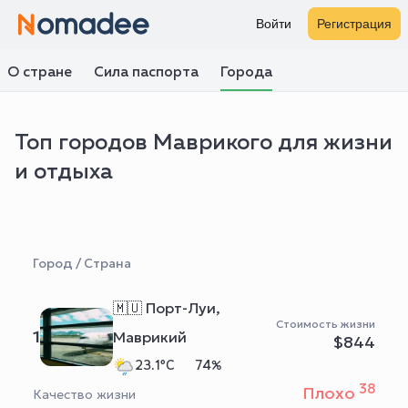
Войти
Регистрация
О стране
Сила паспорта
Города
Топ городов Маврикого для жизни
и отдыха
Город / Страна
🇲🇺 Порт-Луи,
Стоимость жизни
1
Маврикий
$844
23.1°C
74%
38
Плохо
Качество жизни