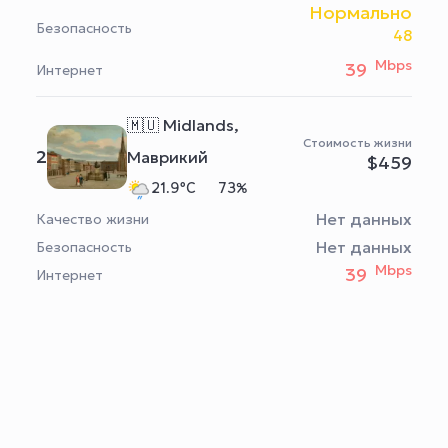
Нормально
Безопасность
48
Mbps
39
Интернет
🇲🇺 Midlands,
Стоимость жизни
2
Маврикий
$459
21.9°C
73%
Нет данных
Качество жизни
Нет данных
Безопасность
Mbps
39
Интернет