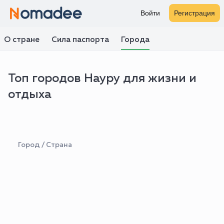
Войти
Регистрация
О стране
Сила паспорта
Города
Топ городов Науру для жизни и
отдыха
Город / Страна