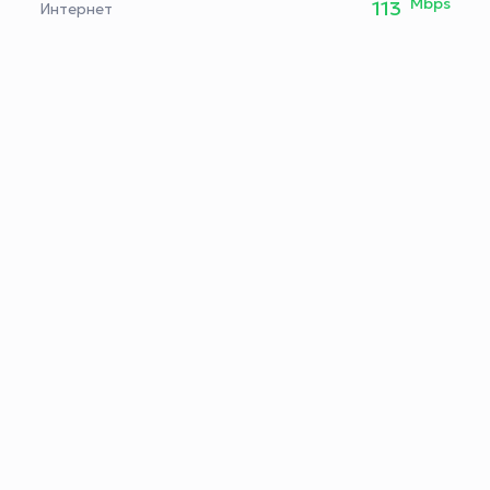
Mbps
113
Интернет