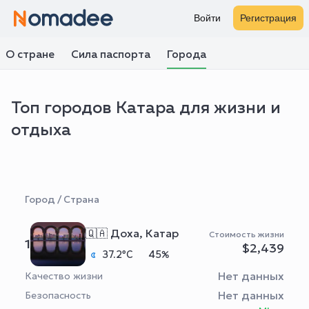
Войти
Регистрация
О стране
Сила паспорта
Города
Топ городов Катара для жизни и
отдыха
Город / Страна
🇶🇦 Доха, Катар
Стоимость жизни
1
$2,439
37.2°C
45%
Нет данных
Качество жизни
Нет данных
Безопасность