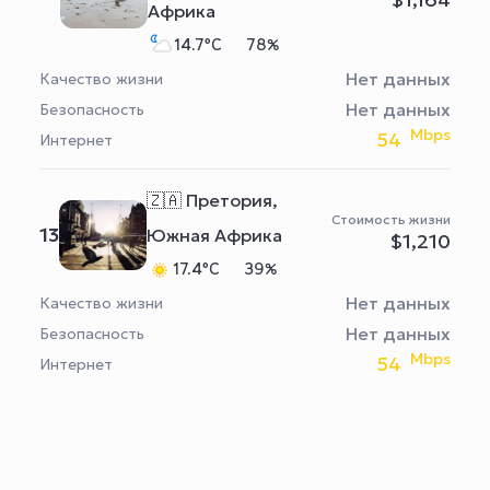
Африка
14.7°C
78%
Нет данных
Качество жизни
Нет данных
Безопасность
Mbps
54
Интернет
🇿🇦 Претория,
Стоимость жизни
13
Южная Африка
$1,210
17.4°C
39%
Нет данных
Качество жизни
Нет данных
Безопасность
Mbps
54
Интернет