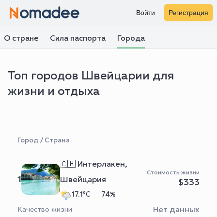
Войти
Регистрация
О стране
Сила паспорта
Города
Топ городов Швейцарии для
жизни и отдыха
Город / Страна
🇨🇭 Интерлакен,
Стоимость жизни
1
Швейцария
$333
17.1°C
74%
Нет данных
Качество жизни