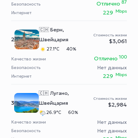
87
Отлично
Безопасность
Mbps
229
Интернет
🇨🇭 Берн,
Стоимость жизни
2
Швейцария
$3,061
27.1°C
40%
100
Отлично
Качество жизни
Нет данных
Безопасность
Mbps
229
Интернет
🇨🇭 Лугано,
Стоимость жизни
3
Швейцария
$2,984
26.9°C
60%
Нет данных
Качество жизни
Нет данных
Безопасность
Mbps