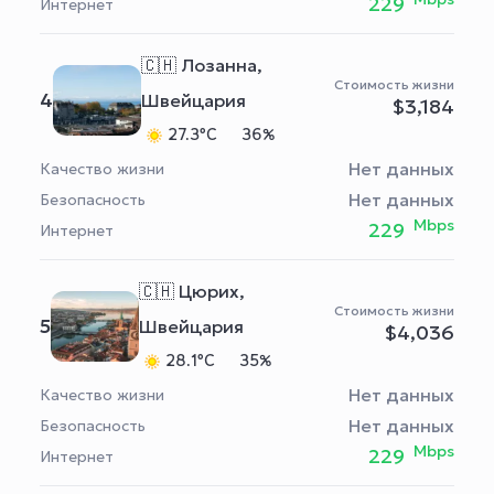
229
Интернет
🇨🇭 Лозанна,
Стоимость жизни
4
Швейцария
$3,184
27.3°C
36%
Нет данных
Качество жизни
Нет данных
Безопасность
Mbps
229
Интернет
🇨🇭 Цюрих,
Стоимость жизни
5
Швейцария
$4,036
28.1°C
35%
Нет данных
Качество жизни
Нет данных
Безопасность
Mbps
229
Интернет