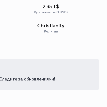
2.35 T$
Курс валюты (1 USD)
Christianity
Религия
 Следите за обновлениями!