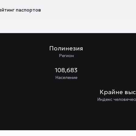
ейтинг паспортов
Полинезия
Регион
108,683
Население
Крайне вы
Индекс человечес