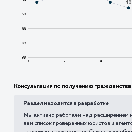
Консультация по получению гражданства
Раздел находится в разработке
Мы активно работаем над расширением н
вам список проверенных юристов и агентс
получения гражданства. Следите за обн