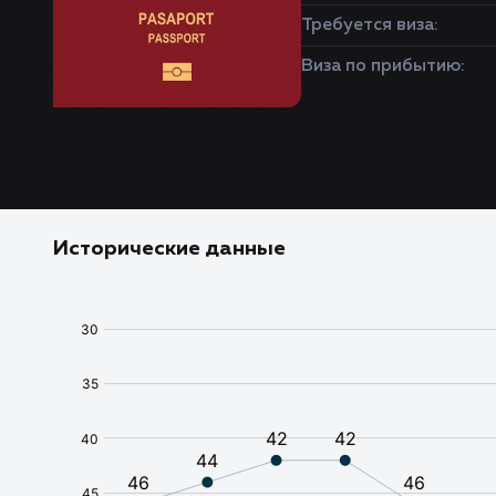
Требуется виза:
Виза по прибытию:
Исторические данные