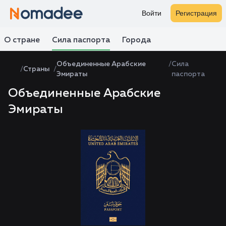
Войти
Регистрация
О стране
Сила паспорта
Города
Объединенные Арабские
Сила
Страны
Эмираты
паспорта
Объединенные Арабские
Эмираты