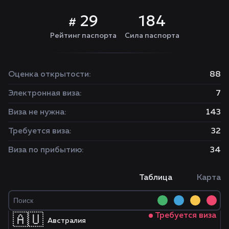
29
184
#
Рейтинг паспорта
Сила паспорта
Оценка открытости:
88
Электронная виза:
7
Виза не нужна:
143
Требуется виза:
32
Виза по прибытию:
34
Таблица
Карта
Требуется виза
🇦🇺
Австралия