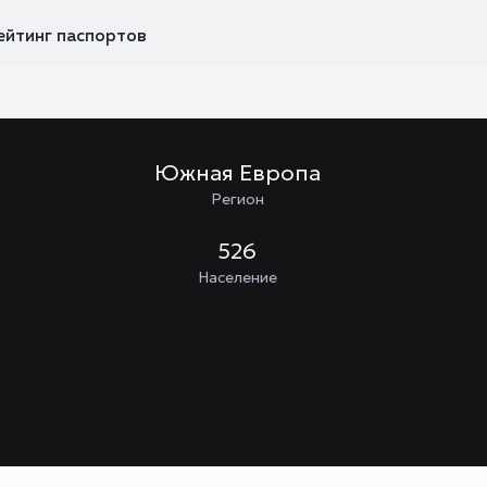
ейтинг паспортов
Южная Европа
Регион
526
Население