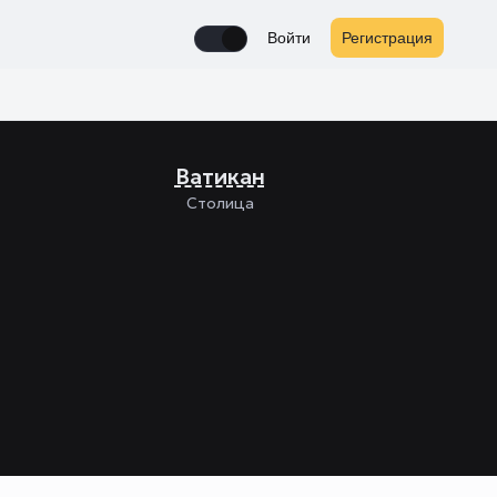
Войти
Регистрация
Enable notifications
Ватикан
Столица