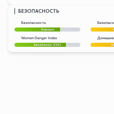
БЕЗОПАСНОСТЬ
Безопасность
Безопасн
Хорошо
Women Danger Index
Домашнее
Безопасно: 335.1
В