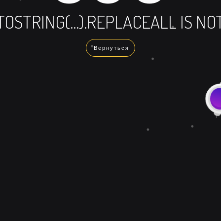
TOSTRING(...).REPLACEALL IS N
Вернуться