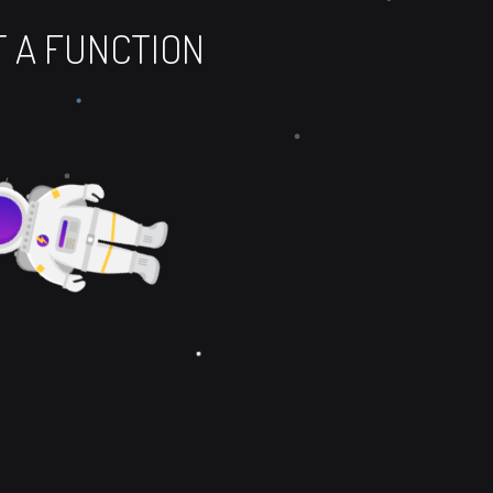
OT A FUNCTION